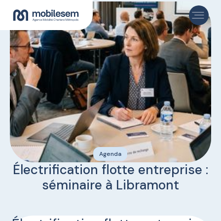
Agenda
Électrification flotte entreprise :
séminaire à Libramont