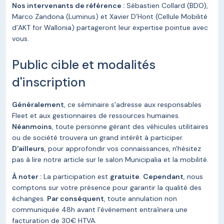
Nos intervenants de référence :
Sébastien Collard (BDO),
Marco Zandona (Luminus) et Xavier D’Hont (Cellule Mobilité
d’AKT for Wallonia) partageront leur expertise pointue avec
vous.
Public cible et modalités
d'inscription
Généralement
, ce séminaire s'adresse aux responsables
Fleet et aux gestionnaires de ressources humaines.
Néanmoins
, toute personne gérant des véhicules utilitaires
ou de société trouvera un grand intérêt à participer.
D'ailleurs
, pour approfondir vos connaissances, n'hésitez
pas à lire notre article sur le salon Municipalia et la mobilité.
À noter :
La participation est
gratuite
.
Cependant
, nous
comptons sur votre présence pour garantir la qualité des
échanges.
Par conséquent
, toute annulation non
communiquée 48h avant l’événement entraînera une
facturation de 30€ HTVA.