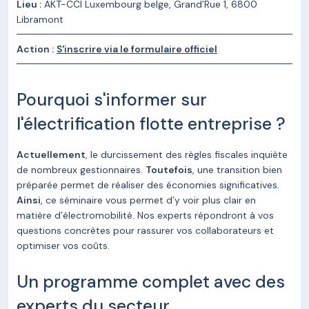
Lieu :
AKT-CCI Luxembourg belge, Grand’Rue 1, 6800
Libramont
Action :
S'inscrire via le formulaire officiel
Pourquoi s'informer sur
l'électrification flotte entreprise ?
Actuellement
, le durcissement des règles fiscales inquiète
de nombreux gestionnaires.
Toutefois
, une transition bien
préparée permet de réaliser des économies significatives.
Ainsi
, ce séminaire vous permet d’y voir plus clair en
matière d’électromobilité. Nos experts répondront à vos
questions concrètes pour rassurer vos collaborateurs et
optimiser vos coûts.
Un programme complet avec des
experts du secteur