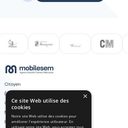
Citoyen
Écoles, entreprises & associations
×
Ce site Web utilise des
Communes
cookies
Mentions légales
Notre site Web utilise des cookies pour
Presse & documents
améliorer l'expérience utilisateur. En
utilisant notre site Web, vous acceptez tous