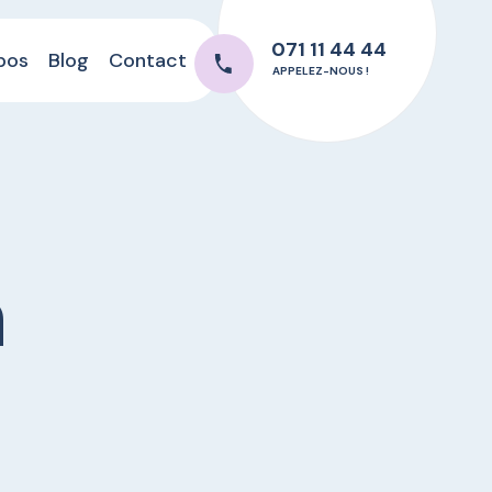
071 11 44 44
pos
Blog
Contact
APPELEZ-NOUS !
n