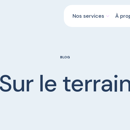
Nos services
À pro
BLOG
Sur le terrai