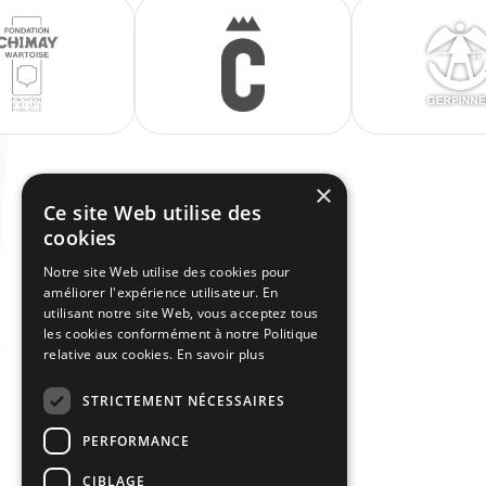
×
Ce site Web utilise des
cookies
Notre site Web utilise des cookies pour
améliorer l'expérience utilisateur. En
utilisant notre site Web, vous acceptez tous
les cookies conformément à notre Politique
relative aux cookies.
En savoir plus
STRICTEMENT NÉCESSAIRES
PERFORMANCE
CIBLAGE